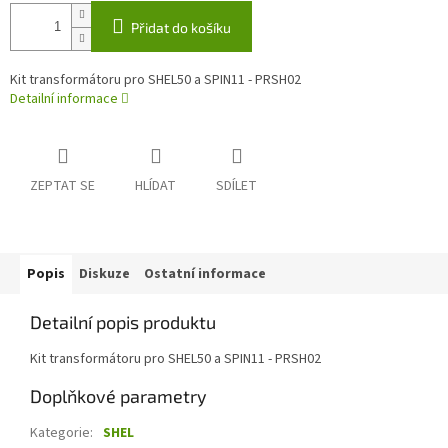
Přidat do košíku
Kit transformátoru pro SHEL50 a SPIN11 - PRSH02
Detailní informace
ZEPTAT SE
HLÍDAT
SDÍLET
Popis
Diskuze
Ostatní informace
Detailní popis produktu
Kit transformátoru pro SHEL50 a SPIN11 - PRSH02
Doplňkové parametry
Kategorie
:
SHEL