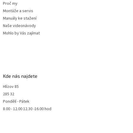
Proč my
Montáže a servis
Manuály ke stažení
Naše videonávody
Mohlo by Vás zajímat
Kde nás najdete
Hlízov 85
285 32
Pondělí - Pátek
8.00 - 12.00 12.30 -16.00 hod