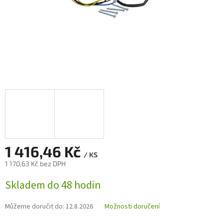
1 416,46 Kč
/ KS
1 170,63 Kč bez DPH
Měrná
Skladem do 48 hodin
cena:
Můžeme doručit do:
12.8.2026
Možnosti doručení