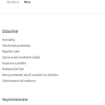
Výrobce
:
Nice
Z
á
p
a
Důležité
t
Kontakty
í
Obchodní podmínky
Napište nám
Zpracování osobních údajů
Doprava a platba
Reklamační řád
Nevyzvednuté zboží zaslané na dobírku
Odstoupení od smlouvy
Nepřehlédněte