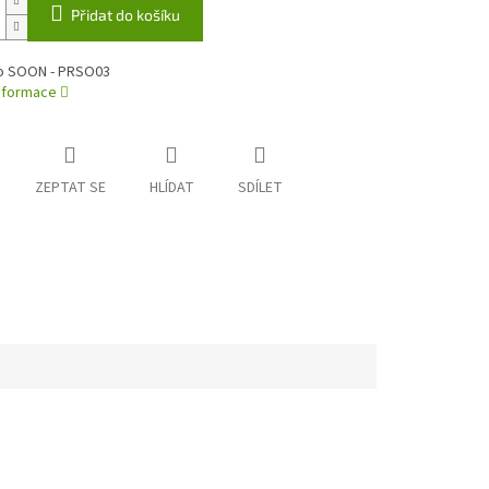
Přidat do košíku
o SOON - PRSO03
informace
ZEPTAT SE
HLÍDAT
SDÍLET