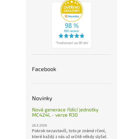
Facebook
Novinky
Nová generace řídící jednotky
MC424L - verze R30
26.3.2026
Pokrok nezastavíš, toto je známé rčení,
které každý z nás už určitě někdy slyšel.