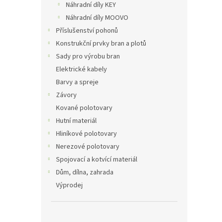
Náhradní díly KEY
Náhradní díly MOOVO
Příslušenství pohonů
Konstrukční prvky bran a plotů
Sady pro výrobu bran
Elektrické kabely
Barvy a spreje
Závory
Kované polotovary
Hutní materiál
Hliníkové polotovary
Nerezové polotovary
Spojovací a kotvící materiál
Dům, dílna, zahrada
Výprodej