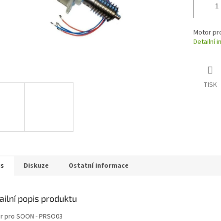
Motor pr
Detailní 
TISK
is
Diskuze
Ostatní informace
ailní popis produktu
r pro SOON - PRSO03