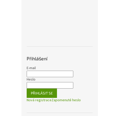
Přihlášení
E-mail
Heslo
PŘIHLÁSIT SE
Nová registrace
Zapomenuté heslo