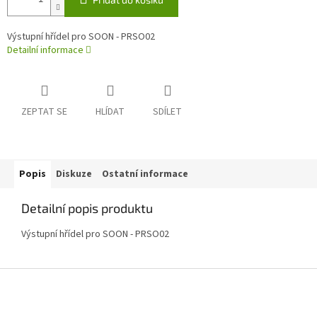
Výstupní hřídel pro SOON - PRSO02
Detailní informace
ZEPTAT SE
HLÍDAT
SDÍLET
Popis
Diskuze
Ostatní informace
Detailní popis produktu
Výstupní hřídel pro SOON - PRSO02
Z
á
p