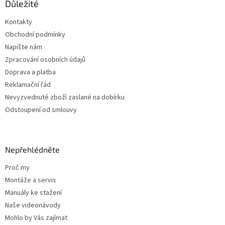
a
Důležité
t
Kontakty
í
Obchodní podmínky
Napište nám
Zpracování osobních údajů
Doprava a platba
Reklamační řád
Nevyzvednuté zboží zaslané na dobírku
Odstoupení od smlouvy
Nepřehlédněte
Proč my
Montáže a servis
Manuály ke stažení
Naše videonávody
Mohlo by Vás zajímat