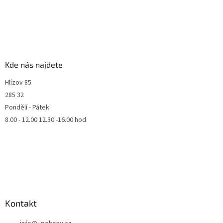
Kde nás najdete
Hlízov 85
285 32
Pondělí - Pátek
8.00 - 12.00 12.30 -16.00 hod
Kontakt