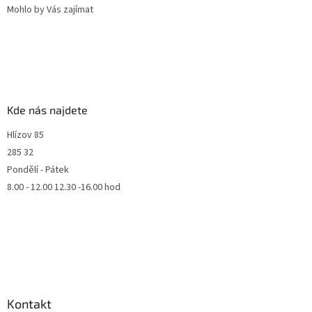
Mohlo by Vás zajímat
Kde nás najdete
Hlízov 85
285 32
Pondělí - Pátek
8.00 - 12.00 12.30 -16.00 hod
Kontakt