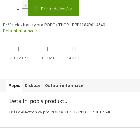
Přidat do košíku
Držák elektroniky pro ROBO/ THOR - PPD1184R01.4540
Detailní informace
ZEPTAT SE
HLÍDAT
SDÍLET
Popis
Diskuze
Ostatní informace
Detailní popis produktu
Držák elektroniky pro ROBO/ THOR - PPD1184R01.4540
Z
á