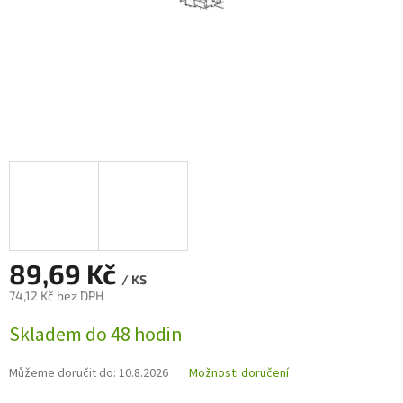
89,69 Kč
/ KS
74,12 Kč bez DPH
Měrná
Skladem do 48 hodin
cena:
Můžeme doručit do:
10.8.2026
Možnosti doručení