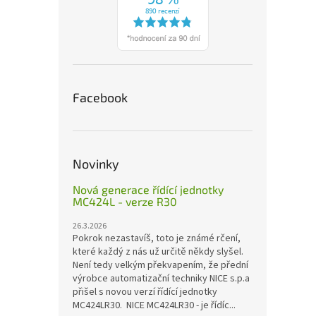
Facebook
Novinky
Nová generace řídící jednotky
MC424L - verze R30
26.3.2026
Pokrok nezastavíš, toto je známé rčení,
které každý z nás už určitě někdy slyšel.
Není tedy velkým překvapením, že přední
výrobce automatizační techniky NICE s.p.a
přišel s novou verzí řídící jednotky
MC424LR30. NICE MC424LR30 - je řídíc...