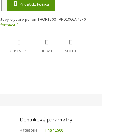
Přidat do košíku
astový kryt pro pohon THOR1500 - PPD1866A.4540
informace
ZEPTAT SE
HLÍDAT
SDÍLET
Doplňkové parametry
Kategorie
:
Thor 1500