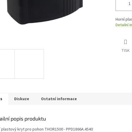
Horní pl
Detailní 
TISK
is
Diskuze
Ostatní informace
ailní popis produktu
í plastový kryt pro pohon THOR1500 - PPD1866A.4540