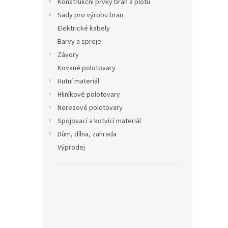
Konstrukční prvky bran a plotů
Sady pro výrobu bran
Elektrické kabely
Barvy a spreje
Závory
Kované polotovary
Hutní materiál
Hliníkové polotovary
Nerezové polotovary
Spojovací a kotvící materiál
Dům, dílna, zahrada
Výprodej