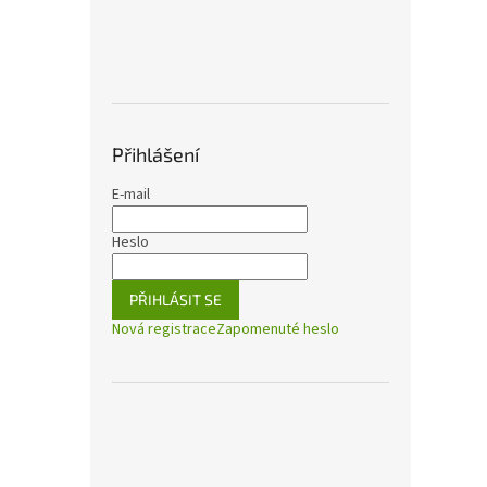
Přihlášení
E-mail
Heslo
PŘIHLÁSIT SE
Nová registrace
Zapomenuté heslo