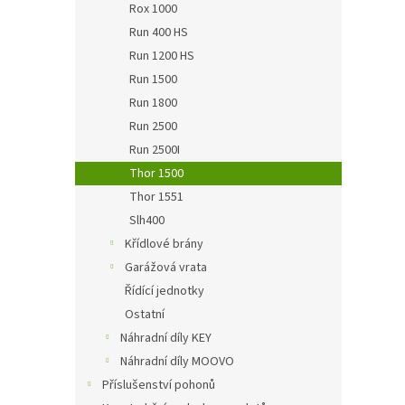
Rox 1000
Run 400 HS
Run 1200 HS
Run 1500
Run 1800
Run 2500
Run 2500I
Thor 1500
Thor 1551
Slh400
Křídlové brány
Garážová vrata
Řídící jednotky
Ostatní
Náhradní díly KEY
Náhradní díly MOOVO
Příslušenství pohonů