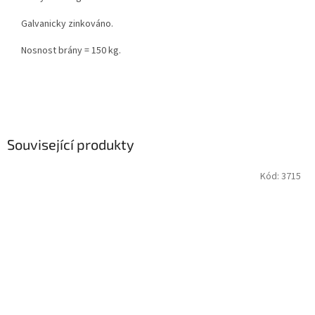
Galvanicky zinkováno.
Nosnost brány = 150 kg.
Související produkty
Kód:
3715