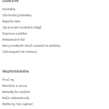
a
Důležité
t
Kontakty
í
Obchodní podmínky
Napište nám
Zpracování osobních údajů
Doprava a platba
Reklamační řád
Nevyzvednuté zboží zaslané na dobírku
Odstoupení od smlouvy
Nepřehlédněte
Proč my
Montáže a servis
Manuály ke stažení
Naše videonávody
Mohlo by Vás zajímat