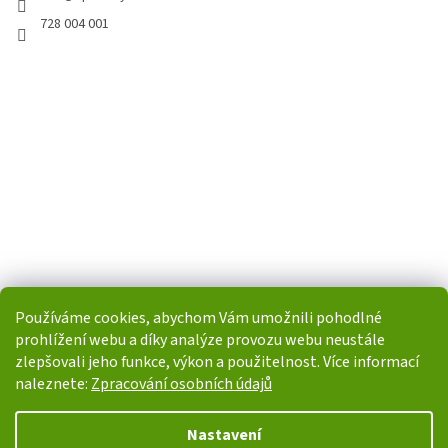
728 004 001
Používáme cookies, abychom Vám umožnili pohodlné
prohlížení webu a díky analýze provozu webu neustále
zlepšovali jeho funkce, výkon a použitelnost. Více informací
naleznete:
Zpracování osobních údajů
Vytvořil Shoptet
Nastavení