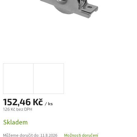
152,46 Kč
/ ks
126 Kč bez DPH
Měrná
Skladem
cena:
Můžeme doručit do:
11.8.2026
Možnosti doručení