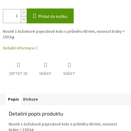
Přidat do košíku
Nosné 1-ložiskové pojezdové kolo o průměru 60 mm, nosnost brány =
150 kg.
Detailní informace
ZEPTAT SE
HLÍDAT
SDÍLET
Popis
Diskuze
Detailní popis produktu
Nosné 1-ložiskové pojezdové kolo o průměru 60 mm, nosnost
brány = 150 kg.