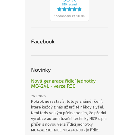
Facebook
Novinky
Nová generace řídící jednotky
MC424L - verze R30
26.3.2026
Pokrok nezastavíš, toto je známé rčení,
které každý z nás už určitě někdy slyšel.
Není tedy velkým překvapením, že přední
výrobce automatizační techniky NICE s.p.a
přišel s novou verzí řídící jednotky
MC424LR30. NICE MC424LR30 - je řídíc...