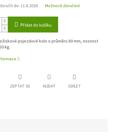
oručit do:
11.8.2026
Možnosti doručení
Přidat do košíku
ložiskové pojezdové kolo o průměru 80 mm, nosnost
50 kg.
informace
ZEPTAT SE
HLÍDAT
SDÍLET