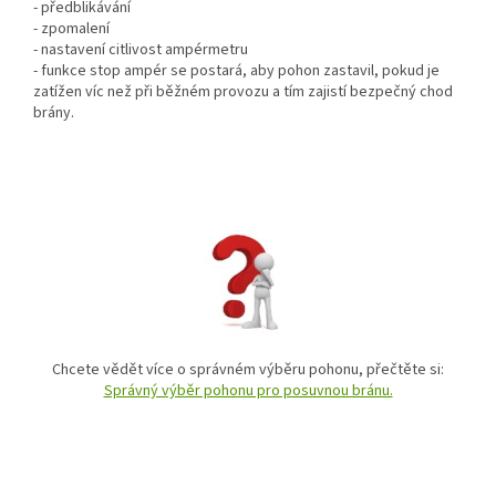
- předblikávání
- zpomalení
- nastavení citlivost ampérmetru
- funkce stop ampér se postará, aby pohon zastavil, pokud je
zatížen víc než při běžném provozu a tím zajistí bezpečný chod
brány.
Chcete vědět více o správném výběru pohonu, přečtěte si:
Správný výběr pohonu pro posuvnou bránu.