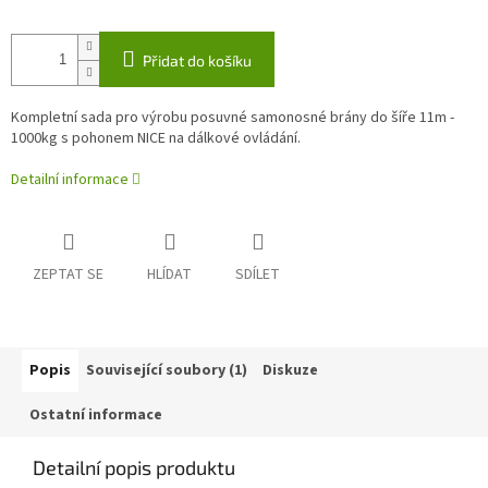
Přidat do košíku
Kompletní sada pro výrobu posuvné samonosné brány do šíře 11m -
1000kg s pohonem NICE na dálkové ovládání.
Detailní informace
ZEPTAT SE
HLÍDAT
SDÍLET
Popis
Související soubory (1)
Diskuze
Ostatní informace
Detailní popis produktu