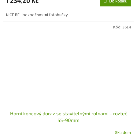
1 234,20 Kč
Do košíku
NICE BF - bezpečnostní fotobuňky
Kód:
3614
Horní koncový doraz se stavitelnými rolnami - rozteč
55-90mm
Skladem