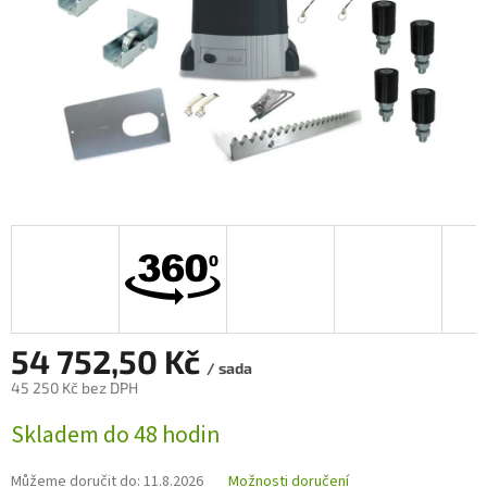
54 752,50 Kč
/ sada
45 250 Kč bez DPH
Měrná
Skladem do 48 hodin
cena:
Můžeme doručit do:
11.8.2026
Možnosti doručení