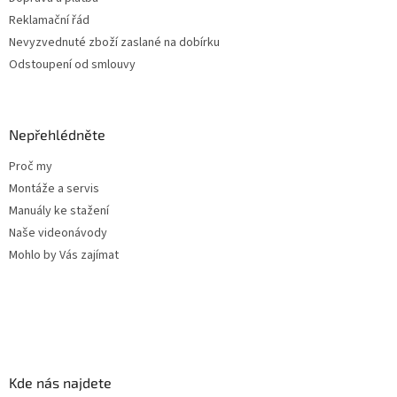
Reklamační řád
Nevyzvednuté zboží zaslané na dobírku
Odstoupení od smlouvy
Nepřehlédněte
Proč my
Montáže a servis
Manuály ke stažení
Naše videonávody
Mohlo by Vás zajímat
Kde nás najdete