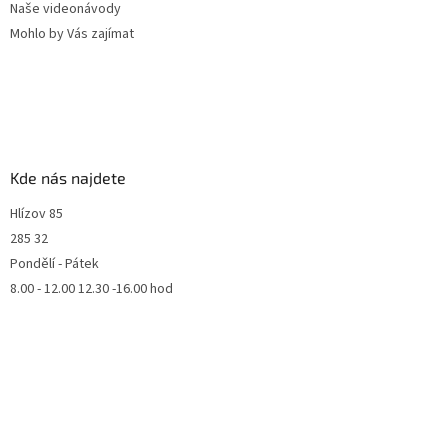
Naše videonávody
Mohlo by Vás zajímat
Kde nás najdete
Hlízov 85
285 32
Pondělí - Pátek
8.00 - 12.00 12.30 -16.00 hod