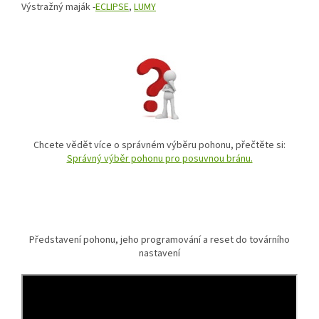
Výstražný maják -
ECLIPSE
,
LUMY
Chcete vědět více o správném výběru pohonu, přečtěte si:
Správný výběr pohonu pro posuvnou bránu.
Představení pohonu, jeho programování a reset do továrního
nastavení