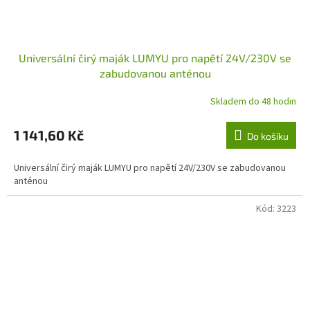
Universální čirý maják LUMYU pro napětí 24V/230V se
zabudovanou anténou
Skladem do 48 hodin
1 141,60 Kč
Do košíku
Universální čirý maják LUMYU pro napětí 24V/230V se zabudovanou
anténou
Kód:
3223