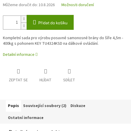
Můžeme doručit do:
10.8.2026
Možnosti doručení
Přidat do košíku
Kompletní sada pro výrobu posuvné samonosné brány do šíře 4,5m -
400kg s pohonem KEY TU4324KSD na dálkové ovládání.
Detailní informace
ZEPTAT SE
HLÍDAT
SDÍLET
Popis
Související soubory (2)
Diskuze
Ostatní informace