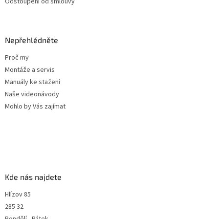
Odstoupení od smlouvy
Nepřehlédněte
Proč my
Montáže a servis
Manuály ke stažení
Naše videonávody
Mohlo by Vás zajímat
Kde nás najdete
Hlízov 85
285 32