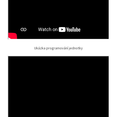
Ukázka programování jednotky