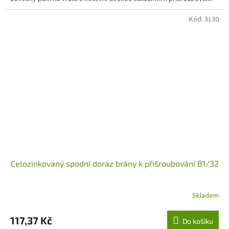
Kód:
3130
Celozinkovaný spodní doraz brány k přišroubování B1/32
Skladem
117,37 Kč
Do košíku