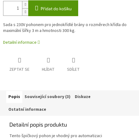
Přidat do košíku
Sada s 230V pohonem pro jednokřídlé brány o rozměrech křídla do
maximální šířky 3 m a hmotnosti 300 kg.
Detailní informace
ZEPTAT SE
HLÍDAT
SDÍLET
Popis
Související soubory (3)
Diskuze
Ostatní informace
Detailní popis produktu
Tento špičkový pohon je vhodný pro automatizaci