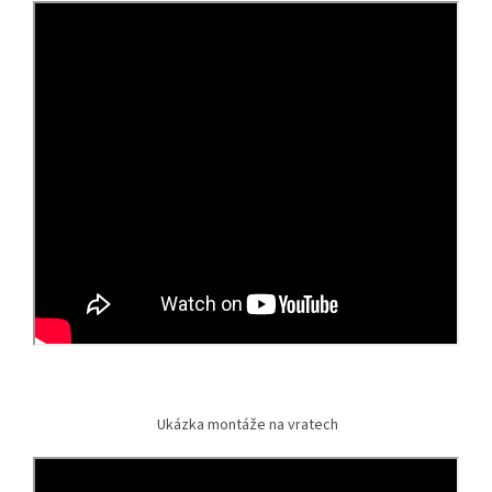
Ukázka montáže na vratech