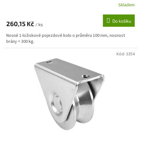
Skladem
Do košíku
260,15 Kč
/ ks
Nosné 1-ložiskové pojezdové kolo o průměru 100 mm, nosnost
brány = 300 kg.
Kód:
3354