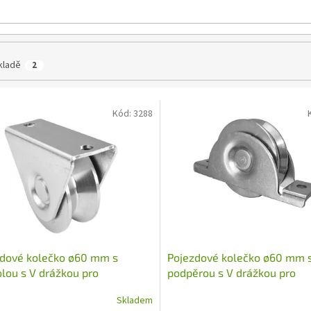
kladě
2
Kód:
3288
zdové kolečko ø60 mm s
Pojezdové kolečko ø60 mm 
lou s V drážkou pro
podpěrou s V drážkou pro
nicové brány - H/31V/60
kolejnicové brány - H/38V/
Skladem