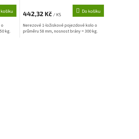
 košíku
Do košíku
442,32 Kč
/ KS
 o
Nerezové 1-ložiskové pojezdové kolo o
50 kg.
průměru 58 mm, nosnost brány = 300 kg.