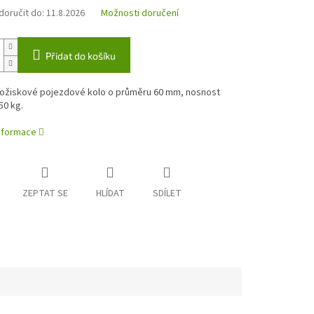
oručit do:
11.8.2026
Možnosti doručení
Přidat do košíku
ložiskové pojezdové kolo o průměru 60 mm, nosnost
50 kg.
informace
ZEPTAT SE
HLÍDAT
SDÍLET