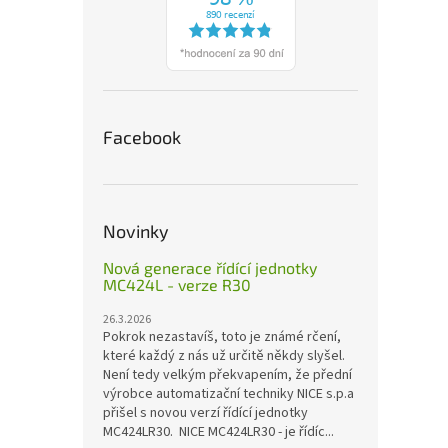
Facebook
Novinky
Nová generace řídící jednotky
MC424L - verze R30
26.3.2026
Pokrok nezastavíš, toto je známé rčení,
které každý z nás už určitě někdy slyšel.
Není tedy velkým překvapením, že přední
výrobce automatizační techniky NICE s.p.a
přišel s novou verzí řídící jednotky
MC424LR30. NICE MC424LR30 - je řídíc...