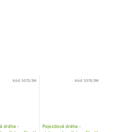
Kód:
5075/3M
Kód:
5078/3M
á dráha -
Pojezdová dráha -