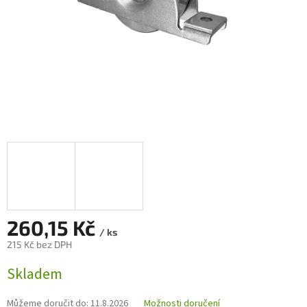
260,15 Kč
/ ks
215 Kč bez DPH
Měrná
Skladem
cena:
Můžeme doručit do:
11.8.2026
Možnosti doručení