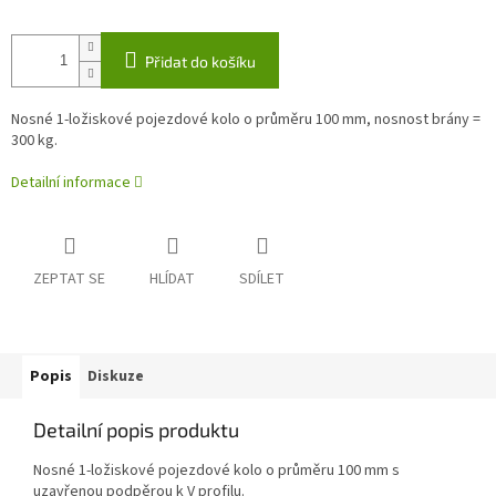
Přidat do košíku
Nosné 1-ložiskové pojezdové kolo o průměru 100 mm, nosnost brány =
300 kg.
Detailní informace
ZEPTAT SE
HLÍDAT
SDÍLET
Popis
Diskuze
Detailní popis produktu
Nosné 1-ložiskové pojezdové kolo o průměru 100 mm s
uzavřenou podpěrou k V profilu.