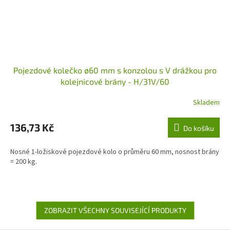
Pojezdové kolečko ø60 mm s konzolou s V drážkou pro
kolejnicové brány - H/31V/60
Skladem
136,73 Kč
Do košíku
Nosné 1-ložiskové pojezdové kolo o průměru 60 mm, nosnost brány
= 200 kg.
ZOBRAZIT VŠECHNY SOUVISEJÍCÍ PRODUKTY