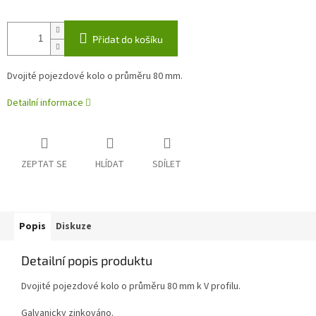
Přidat do košíku
Dvojité pojezdové kolo o průměru 80 mm.
Detailní informace
ZEPTAT SE
HLÍDAT
SDÍLET
Popis
Diskuze
Detailní popis produktu
Dvojité pojezdové kolo o průměru 80 mm k V profilu.
Galvanicky zinkováno.