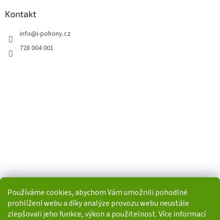
Kontakt
info
@
i-pohony.cz
728 004 001
Používáme cookies, abychom Vám umožnili pohodlné
prohlížení webu a díky analýze provozu webu neustále
zlepšovali jeho funkce, výkon a použitelnost. Více informací