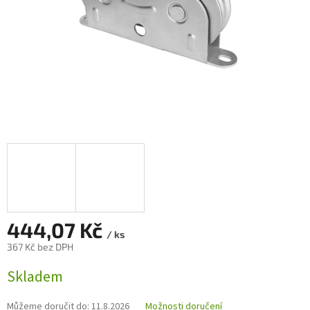
444,07 Kč
/ ks
367 Kč bez DPH
Měrná
Skladem
cena:
Můžeme doručit do:
11.8.2026
Možnosti doručení