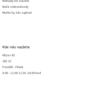
Manuály ke stažení
Naše videonávody
Mohlo by Vás zajímat
Kde nás najdete
Hlízov 85
285 32
Pondělí - Pátek
8.00 - 12.00 12.30 -16.00 hod