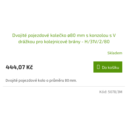
Dvojité pojezdové kolečko ø80 mm s konzolou s V
drážkou pro kolejnicové brány - H/31V/2/80
Skladem
444,07 Kč
Do košíku
Dvojité pojezdové kolo o průměru 80 mm.
Kód:
5078/3M