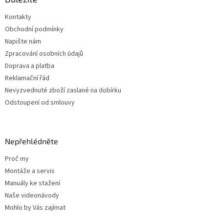
t
Kontakty
í
Obchodní podmínky
Napište nám
Zpracování osobních údajů
Doprava a platba
Reklamační řád
Nevyzvednuté zboží zaslané na dobírku
Odstoupení od smlouvy
Nepřehlédněte
Proč my
Montáže a servis
Manuály ke stažení
Naše videonávody
Mohlo by Vás zajímat