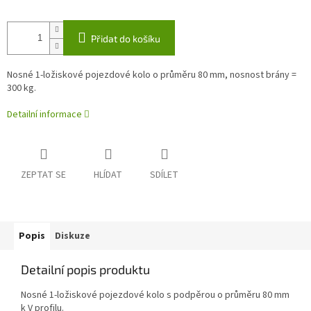
Přidat do košíku
Nosné 1-ložiskové pojezdové kolo o průměru 80 mm, nosnost brány =
300 kg.
Detailní informace
ZEPTAT SE
HLÍDAT
SDÍLET
Popis
Diskuze
Detailní popis produktu
Nosné 1-ložiskové pojezdové kolo s podpěrou o průměru 80 mm
k V profilu.