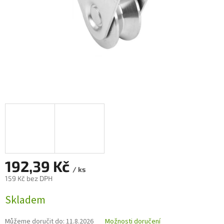
192,39 Kč
/ ks
159 Kč bez DPH
Měrná
Skladem
cena:
Můžeme doručit do:
11.8.2026
Možnosti doručení