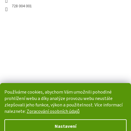
728 004 001
Používáme cookies, abychom Vám umožnili pohodlné
prohlížení webu a díky analýze provozu webu neustále
zlepšovali jeho funkce, výkon a použitelnost. Více informací
naleznete:
Zpracování osobních údajů
Vytvořil Shoptet
Nastavení