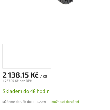
2 138,15 Kč
/ KS
1 767,07 Kč bez DPH
Měrná
Skladem do 48 hodin
cena:
Můžeme doručit do:
11.8.2026
Možnosti doručení