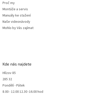
Proč my
Montáže a servis
Manuály ke stažení
Naše videonávody
Mohlo by Vás zajímat
Kde nás najdete
Hlízov 85
285 32
Pondělí - Pátek
8.00 - 12.00 12.30 -16.00 hod