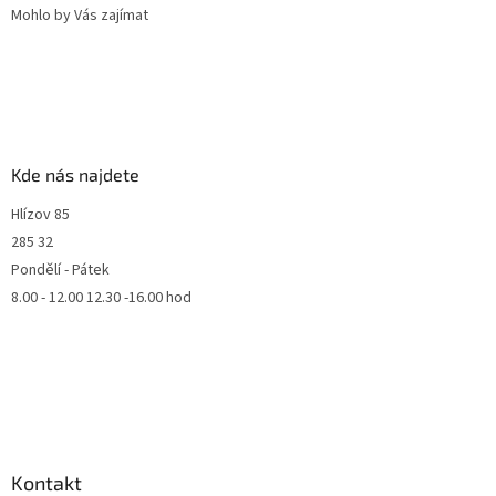
Mohlo by Vás zajímat
Kde nás najdete
Hlízov 85
285 32
Pondělí - Pátek
8.00 - 12.00 12.30 -16.00 hod
Kontakt