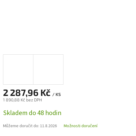
2 287,96 Kč
/ KS
1 890,88 Kč bez DPH
Měrná
Skladem do 48 hodin
cena:
Můžeme doručit do:
11.8.2026
Možnosti doručení