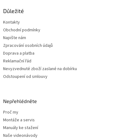
p
a
Důležité
t
Kontakty
í
Obchodní podmínky
Napište nám
Zpracování osobních údajů
Doprava a platba
Reklamační řád
Nevyzvednuté zboží zaslané na dobírku
Odstoupení od smlouvy
Nepřehlédněte
Proč my
Montáže a servis
Manuály ke stažení
Naše videonávody