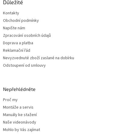
a
Důležité
t
Kontakty
í
Obchodní podmínky
Napište nám
Zpracování osobních údajů
Doprava a platba
Reklamační řád
Nevyzvednuté zboží zaslané na dobírku
Odstoupení od smlouvy
Nepřehlédněte
Proč my
Montáže a servis
Manuály ke stažení
Naše videonávody
Mohlo by Vás zajímat