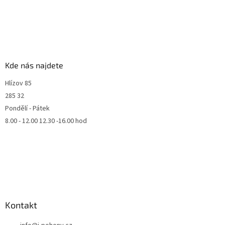
Kde nás najdete
Hlízov 85
285 32
Pondělí - Pátek
8.00 - 12.00 12.30 -16.00 hod
Kontakt