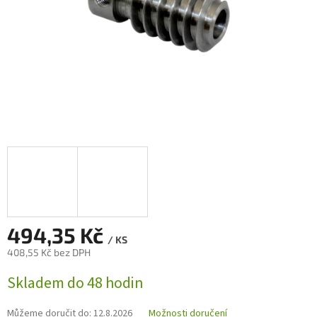
494,35 Kč
/ KS
408,55 Kč bez DPH
Měrná
Skladem do 48 hodin
cena:
Můžeme doručit do:
12.8.2026
Možnosti doručení