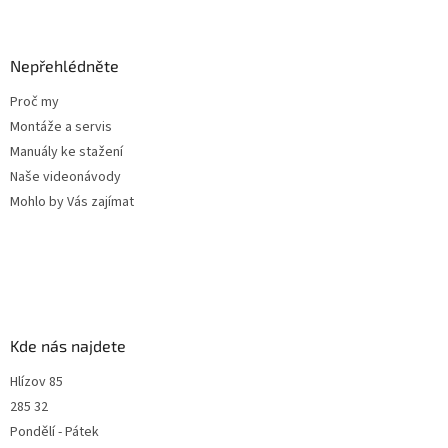
Nepřehlédněte
Proč my
Montáže a servis
Manuály ke stažení
Naše videonávody
Mohlo by Vás zajímat
Kde nás najdete
Hlízov 85
285 32
Pondělí - Pátek