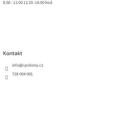
8.00 - 12.00 12.30 -16.00 hod
Kontakt
info
@
i-pohony.cz
728 004 001