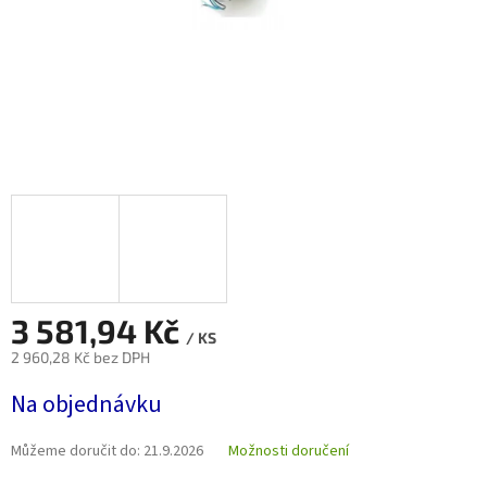
3 581,94 Kč
/ KS
2 960,28 Kč bez DPH
Měrná
Na objednávku
cena:
Můžeme doručit do:
21.9.2026
Možnosti doručení