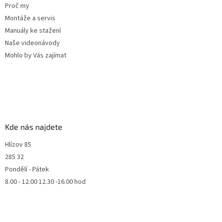
Proč my
Montáže a servis
Manuály ke stažení
Naše videonávody
Mohlo by Vás zajímat
Kde nás najdete
Hlízov 85
285 32
Pondělí - Pátek
8.00 - 12.00 12.30 -16.00 hod