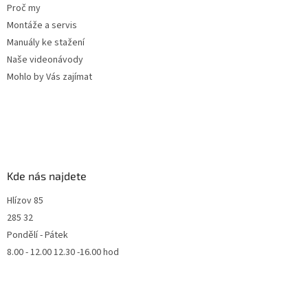
Proč my
Montáže a servis
Manuály ke stažení
Naše videonávody
Mohlo by Vás zajímat
Kde nás najdete
Hlízov 85
285 32
Pondělí - Pátek
8.00 - 12.00 12.30 -16.00 hod